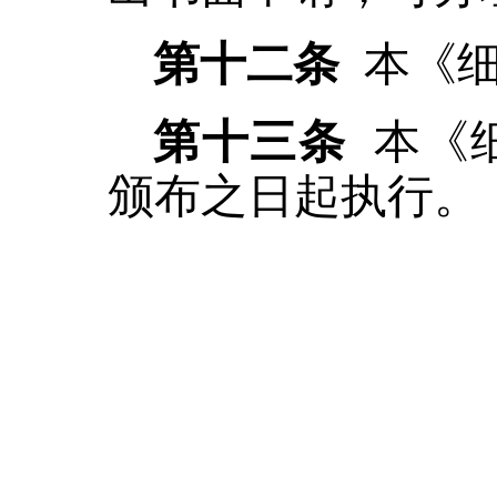
第十
二
条
本《
第十
三
条
本《
颁布之日起
执行。