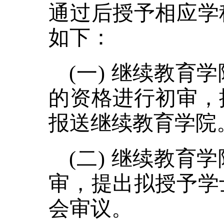
通过后授予相应学
如下：
(
一
)
继续教育学
的资格进行初审，
报送
继续教育学院
(
二
)
继续教育学
审
，提出拟授予学
会
审议
。