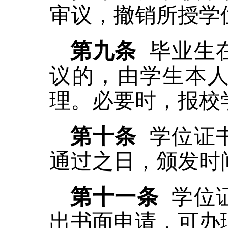
审议
，撤销所授学
第
九
条
毕业生
议的，由学生本
理。必要时，报校
第十条
学位证
通过之日，颁发时
第十
一
条
学位
出书面申请，可办