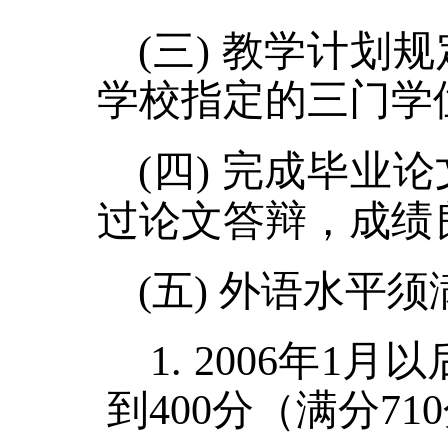
(
三
) 教学计划
学校指定
的三门
学
(四) 完成毕
过论文答辩，成绩
(
五
) 外语水平
1
.
2006年1月
到
400分（满分71