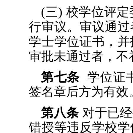
(
三
)
校学位评定
行审议
。
审议
通过
学士学位证书，并
审批未通过者，不
第
七
条
学位证
签名章后方为有效
第
八
条
对于已经
错授等违反学校学